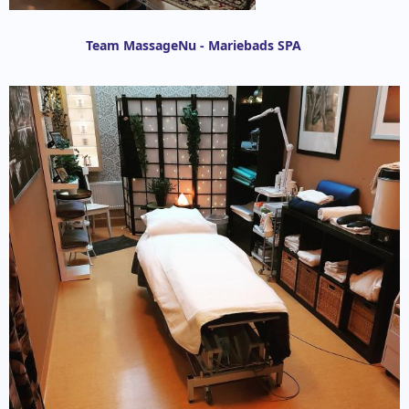
Team MassageNu - Mariebads SPA