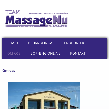
Hoppa till huvudinnehåll
START
BEHANDLINGAR
PRODUKTER
OM OSS
BOKNING ONLINE
KONTAKT
Om oss