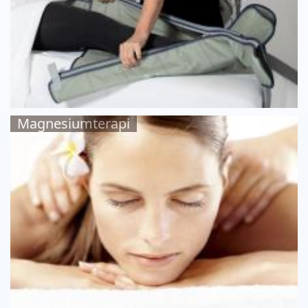
Magnesiumterapi