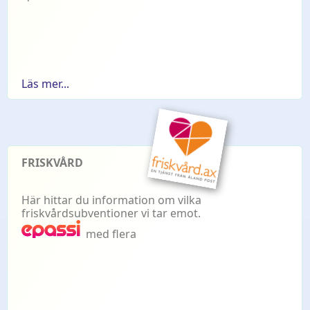
Läs mer...
FRISKVÅRD
Här hittar du information om vilka
friskvårdsubventioner vi tar emot.
med flera