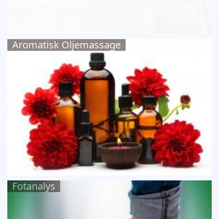
Aromatisk Oljemassage
Fotanalys