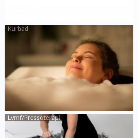
Kurbad
Lymf/Pressoterapi