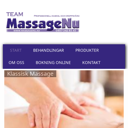
Hoppa till huvudinnehåll
START
BEHANDLINGAR
PRODUKTER
OM OSS
BOKNING ONLINE
KONTAKT
Klassisk Massage