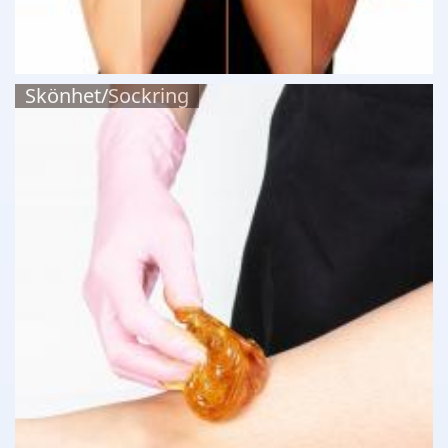
Skönhet/Sockring